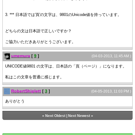
3. *** 日本語では'頁'の文字は、9801のUnicode値を持っています。
どちらの文は日本語で正しいですか？
ご協力いただきありがとうございます。
umemura
[
9
]
(04-03-2013, 11:45 AM )
UNICODE値9801 の文字は、日本語の「頁（ページ）」になります。
私はこの文章を普通に感じます。
RobertShiplett
[
3
]
(04-05-2013, 11:03 PM )
ありがとう
«
Next Oldest
|
Next Newest
»