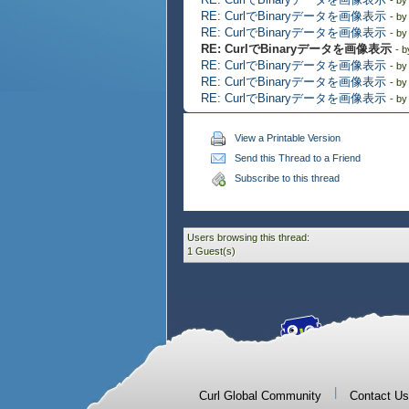
- b
RE: CurlでBinaryデータを画像表示
- b
RE: CurlでBinaryデータを画像表示
- b
RE: CurlでBinaryデータを画像表示
- 
RE: CurlでBinaryデータを画像表示
- b
RE: CurlでBinaryデータを画像表示
- b
RE: CurlでBinaryデータを画像表示
- b
View a Printable Version
Send this Thread to a Friend
Subscribe to this thread
Users browsing this thread:
1 Guest(s)
|
Curl Global Community
Contact Us