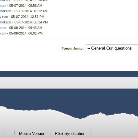
y
hokada
- 05-02-2014, 09:38 AM
y
rom
- 05-07-2014, 09:58 AM
y
hokada
- 05-07-2014, 10:12 AM
by
rom
- 05-07-2014, 12:51 PM
y
hokada
- 05-07-2014, 08:14 PM
y
rom
- 05-08-2014, 09:43 AM
y
rom
- 05-08-2014, 06:01 PM
Forum Jump:
|
|
|
|
Mobile Version
RSS Syndication