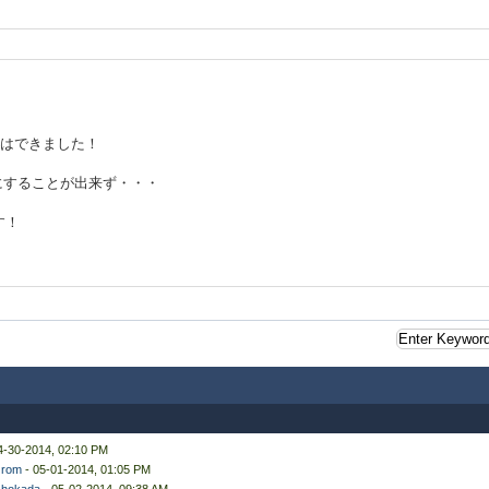
とはできました！
aにすることが出来ず・・・
す！
4-30-2014, 02:10 PM
y
rom
- 05-01-2014, 01:05 PM