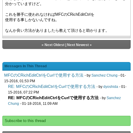
分かっていますけど。
これを勝手に使われなければMFCのCRichEditCtrlを
使用する事しかないんですね。
なんか良い方法がありましたら教えて頂けると助かります。
«
Next Oldest
|
Next Newest
»
Messages In This Thread
MFCのCRichEditCtrlをCurlで使用する方法
- by
Sanchez Chung
- 01-
15-2016, 01:53 PM
RE: MFCのCRichEditCtrlをCurlで使用する方法
- by
dyoshida
- 01-
15-2016, 07:22 PM
RE: MFCのCRichEditCtrlをCurlで使用する方法
- by
Sanchez
Chung
- 01-18-2016, 11:09 AM
Subscribe to this thread