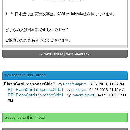
3. *** 日本語では'頁'の文字は、9801のUnicode値を持っています。
どちらの文は日本語で正しいですか？
ご協力いただきありがとうございます。
«
Next Oldest
|
Next Newest
»
Messages In This Thread
FlashCard.responseSide1
- by
RobertShiplett
- 04-02-2013, 08:55 PM
RE: FlashCard.responseSide1
- by
umemura
- 04-03-2013, 11:45 AM
RE: FlashCard.responseSide1
- by
RobertShiplett
- 04-05-2013, 11:03
PM
Subscribe to this thread