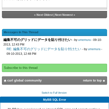
«
Next Oldest
|
Next Newest
»
Messages In This Thread
編集不可のグリッドにデータを貼り付けたい
- by
umemura
- 09-10-
2013, 12:43 PM
RE: 編集不可のグリッドにデータを貼り付けたい
- by
umemura
-
09-10-2013, 12:48 PM
Subscribe to this thread
curl global community
return to top
Switch to Full Version
MyBB SQL Error