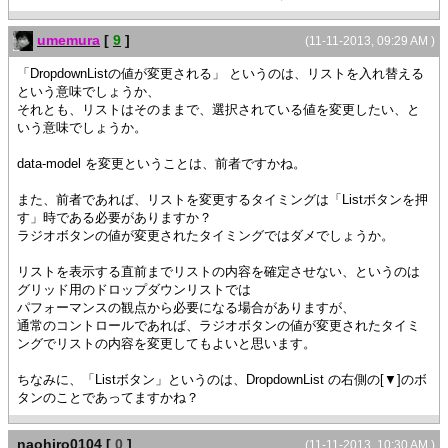
umemura
[
9
]
(11-11-2013, 09:29 AM )
「DropdownListの値が変更される」 というのは、リストを入れ替える
という意味でしょうか、
それとも、リストはそのままで、選択されている値を変更したい、と
いう意味でしょうか。
data-model を変更ということは、前者ですかね。
また、前者であれば、リストを変更するタイミングは「Listボタンを押
す」時である必要がありますか？
ラジオボタンの値が変更されたタイミングではダメでしょうか。
リストを表示する直前までリストの内容を確定させない、というのは
グリッド用のドロップダウンリストでは
パフォーマンスの観点から必要になる場合がありますが、
通常のコントロールであれば、ラジオボタンの値が変更されたタイミ
ングでリストの内容を変更してもよいと思います。
ちなみに、「Listボタン」というのは、DropdownList の右側の[▼]のボ
タンのことであってますかね？
naohiro0104
[
0
]
(11-11-2013, 10:30 AM )