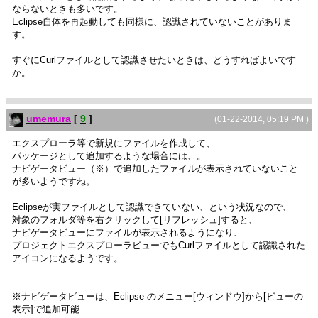
ならないときも多いです。
Eclipse自体を再起動しても同様に、認識されていないことがありま
す。
すぐにCurlファイルとして認識させたいときは、どうすればよいです
か。
umemura
[
9
]
(01-22-2014, 05:19 PM )
エクスプローラ等で新規にファイルを作成して、
パッケージとして追加するような場合には、。
ナビゲータビュー（※）で追加したファイルが表示されていないこと
が多いようですね。
Eclipseが実ファイルとして認識できていない、という状況なので、
対象のフォルダ等を右クリックして[リフレッシュ]すると、
ナビゲータビューにファイルが表示されるようになり、
プロジェクトエクスプローラビューでもCurlファイルとして認識された
アイコンになるようです。
※ナビゲータビューは、Eclipse のメニュー[ウィンドウ]から[ビューの
表示]で追加可能