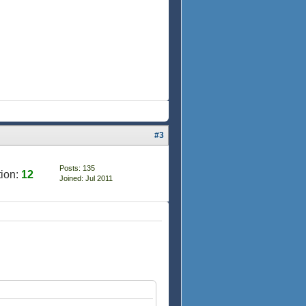
#3
Posts: 135
ion:
12
Joined: Jul 2011