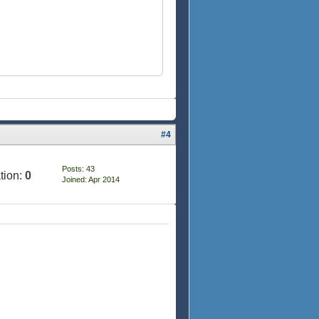
#4
Posts: 43
tion:
0
Joined: Apr 2014