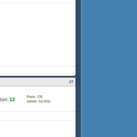
#7
Posts: 135
ion:
12
Joined: Jul 2011