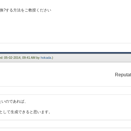
eamへ型変換?する方法をご教授ください
ied: 05-02-2014, 09:41 AM by
hokada
.)
Reputat
たいのであれば、
tStreamとして生成できると思います。