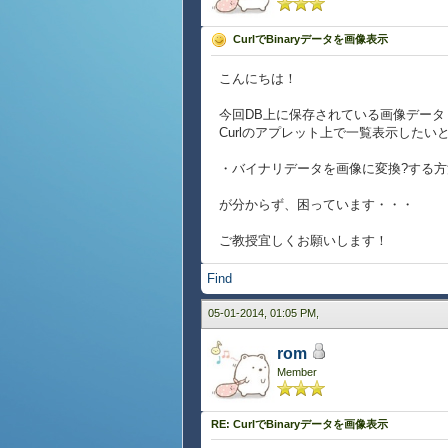
CurlでBinaryデータを画像表示
こんにちは！
今回DB上に保存されている画像デー
Curlのアプレット上で一覧表示したい
・バイナリデータを画像に変換?する方
が分からず、困っています・・・
ご教授宜しくお願いします！
Find
05-01-2014, 01:05 PM,
rom
Member
RE: CurlでBinaryデータを画像表示