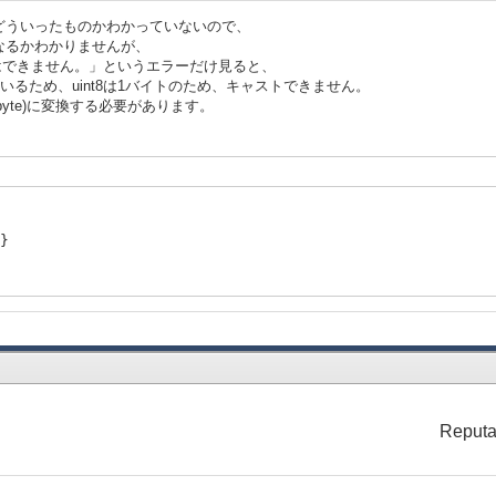
ータがどういったものかわかっていないので、
なるかわかりませんが、
ることはできません。」というエラーだけ見ると、
ているため、uint8は1バイトのため、キャストできません。
(=byte)に変換する必要があります。
}
Reputa