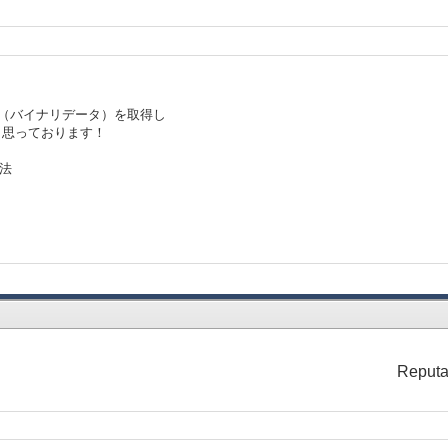
タ（バイナリデータ）を取得し
と思っております！
法
Reputa