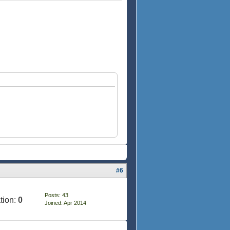
#6
Posts: 43
tion:
0
Joined: Apr 2014