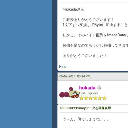
>hokadaさん
ご教授ありがとうございます！
1文字ずつ変換してByteに変換するこ
しかし、そのバイト配列をImageDat
勉強不足なのでもう少し勉強してきま
ありがとうございました！
Find
05-07-2014, 08:14 PM,
hokada
Curl Engineer
RE: CurlでBinaryデータを画像表示
う～ん、何でしょうね。。。