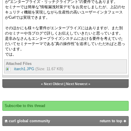
が”エンタープライズ・リッチクライアント”の要件でもあります。
セミナーでは簡単な”情報漏洩対策デモ”をお見せしましたが、上記のセ
キュリティ機能を実現しながら生産性の高いユーザーインタフェース
がCurlでは実現できます。
そのほかにも様々な要件がエンタープライズにはありますが、また別
のセミナーや当ブログで詳しくお伝えしていきたいと思っています。
是非みなさんもエンタープライズシステムにおける要件を考えていた
だいてセミナーテーマである”真の操作性”を追求していただればと思っ
ています。
では。
Attached Files
itarch1.JPG
(Size: 11.67 KB)
«
Next Oldest
|
Next Newest
»
Subscribe to this thread
curl global community
return to top