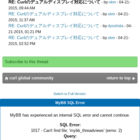
RE: Curlのデュアルディスプレイ対応について
- by
okm
- 04-21-
2015, 09:44 AM
RE: Curlのデュアルディスプレイ対応について
- by
okm
- 04-21-
2015, 11:37 AM
RE: Curlのデュアルディスプレイ対応について
- by
dyoshida
- 04-
21-2015, 01:21 PM
RE: Curlのデュアルディスプレイ対応について
- by
okm
- 04-21-
2015, 02:52 PM
Subscribe to this thread
curl global community
return to top
Switch to Full Version
MyBB SQL Error
MyBB has experienced an internal SQL error and cannot continue.
SQL Error:
1017 - Can't find file: 'mybb_threadviews' (errno: 2)
Query: