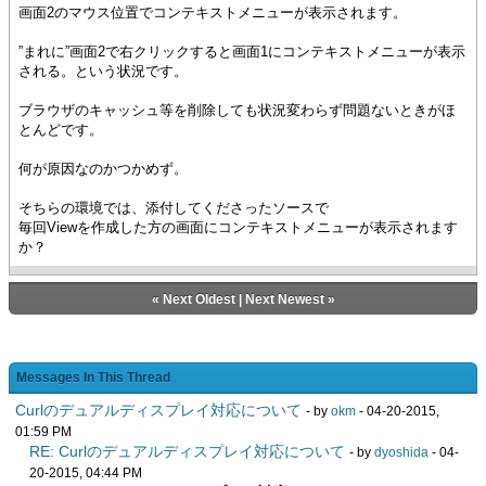
画面2のマウス位置でコンテキストメニューが表示されます。
”まれに”画面2で右クリックすると画面1にコンテキストメニューが表示
される。という状況です。
ブラウザのキャッシュ等を削除しても状況変わらず問題ないときがほ
とんどです。
何が原因なのかつかめず。
そちらの環境では、添付してくださったソースで
毎回Viewを作成した方の画面にコンテキストメニューが表示されます
か？
«
Next Oldest
|
Next Newest
»
Messages In This Thread
Curlのデュアルディスプレイ対応について
- by
okm
- 04-20-2015,
01:59 PM
RE: Curlのデュアルディスプレイ対応について
- by
dyoshida
- 04-
20-2015, 04:44 PM