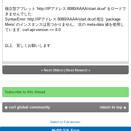
独立型アプレット 'http://IPアドレス:8080/AAAA/start.dcurl' をロードで
きませんでした:
SyntaxError: http://IPアドレス:8080/AAAA/start.dcurl:8[1]: 'package
Menu' のインスタンスは見つかりません。 次の meta-data 値を使用し
ています: curl-api-version == 8.0
以上 宜しくお願いします
«
Next Oldest
|
Next Newest
»
Subscribe to this thread
curl global community
return to top
Switch to Full Version
MyBB SQL Error