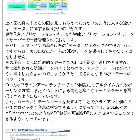
上の図の真ん中と右の図を見てもらえばお分かりのように大きな違い
は「データ」に関する取り扱いの部分です。
通常RIAアプリケーションでも、またWebアプリケーションでもデータ
はサーバーで一括管理されております。
ただし、オフラインの場合はその｢データ」にアクセスができないわけ
ですからローカルになにかしらのDBやデータを保持しておかなくては
なりません。
その場合、つねに普遍的なデータであれば問題なく運用できますが、
常に追加される明細データのようなものや、マスターデータはどのよ
うに運用したらよいのでしょうか？そこで必要となるのが「データの
同期」です。
CurlのオフラインアーキテクチャではDB同期にリアルタイム方式やポ
ーリング方式、またイベントによる同期と様々なアーキテクチャを選
択できるようになっています。
また、ローカルにデータベースを配置することでクライアント側のビ
ジネスロジックも容易に構築できるようになっており、SQLiteやの
MS-AccessなどのようなADO接続が可能なDBにアクセスすることがで
きるようになっています。