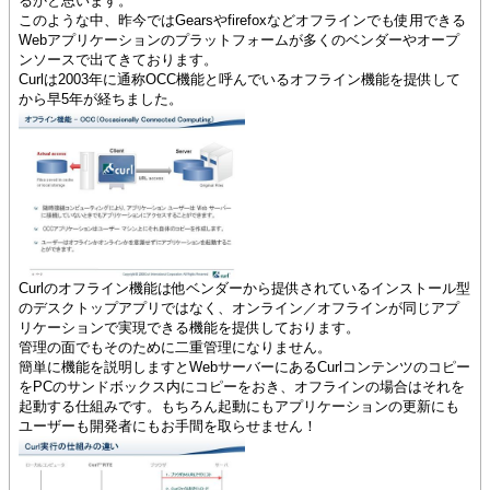
るかと思います。
このような中、昨今ではGearsやfirefoxなどオフラインでも使用できる
Webアプリケーションのプラットフォームが多くのベンダーやオープ
ンソースで出てきております。
Curlは2003年に通称OCC機能と呼んでいるオフライン機能を提供して
から早5年が経ちました。
Curlのオフライン機能は他ベンダーから提供されているインストール型
のデスクトップアプリではなく、オンライン／オフラインが同じアプ
リケーションで実現できる機能を提供しております。
管理の面でもそのために二重管理になりません。
簡単に機能を説明しますとWebサーバーにあるCurlコンテンツのコピー
をPCのサンドボックス内にコピーをおき、オフラインの場合はそれを
起動する仕組みです。もちろん起動にもアプリケーションの更新にも
ユーザーも開発者にもお手間を取らせません！