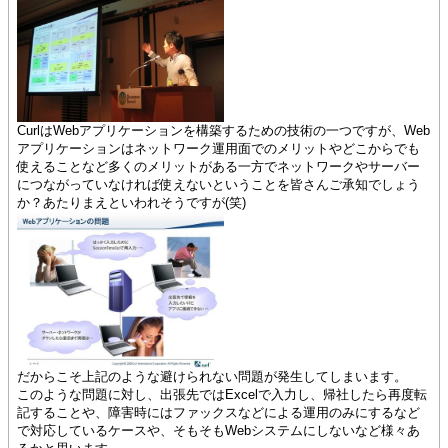
CurlはWebアプリケーションを構築するための技術の一つですが、Web
アプリケーションはネットワーク運用面でのメリットやどこからでも
使えることなど多くのメリットがある一方でネットワークやサーバー
につながっていなければ使えないということを皆さんご承知でしょう
か？あたりまえといわれそうですが(笑)
だからこそ上記のような避けられない問題が発生してしまいます。
このような問題に対し、出張先ではExcelで入力し、帰社したら再度転
記することや、障害時にはファックスなどによる運用のみにするなど
で対応しているケースや、そもそもWebシステムにしないなど様々あ