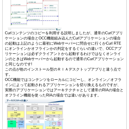
Curlコンテンツのコピーを利用する説明しましたが、通常のCurlアプリ
ケーションの場合とOCC機能組み込んだCurlアプリケーションの場合
の起動は上記のように最初にWebサーバーに問合せに行くかCurl RTE
にオンラインかオフラインかの判定をするぐらいの違いで、OCCアプ
リケーションは必ずクライアントから起動するわけではなくオンライ
ンのときはWebサーバーから起動するので通常のCurlアプリケーション
と同じなのです!
この点が他のインストール型のＲＩＡデスクトップアプリと違う点で
す。
OCC機能ではコンテンツをローカルにコピーし、オンライン／オフラ
インによって起動されるアプリケーションを切り換えるものですが、
実際のアプリケーションではアーキテクチャとして通常のRIAの場合と
オフライン機能を使ったRIAの場合では違いがあります。