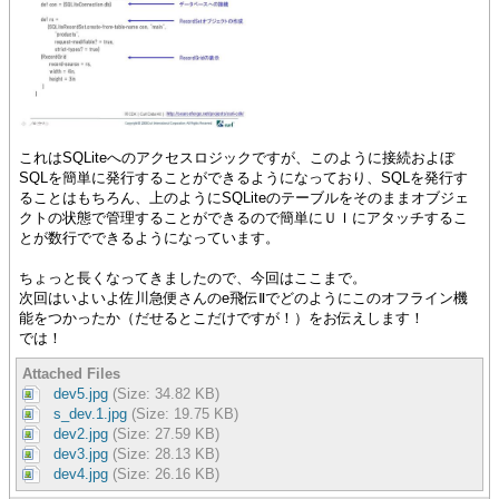
これはSQLiteへのアクセスロジックですが、このように接続およぼ
SQLを簡単に発行することができるようになっており、SQLを発行す
ることはもちろん、上のようにSQLiteのテーブルをそのままオブジェ
クトの状態で管理することができるので簡単にＵＩにアタッチするこ
とが数行でできるようになっています。
ちょっと長くなってきましたので、今回はここまで。
次回はいよいよ佐川急便さんのe飛伝Ⅱでどのようにこのオフライン機
能をつかったか（だせるとこだけですが！）をお伝えします！
では！
Attached Files
dev5.jpg
(Size: 34.82 KB)
s_dev.1.jpg
(Size: 19.75 KB)
dev2.jpg
(Size: 27.59 KB)
dev3.jpg
(Size: 28.13 KB)
dev4.jpg
(Size: 26.16 KB)