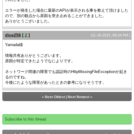
エラーが発生した場合に最新のAPIが表示される事を教えて頂けました
ので、別の観点から原因を突き止めることができました。
ありがとうございました。
dice256
[
2
]
(11-16-2015, 08:34 PM )
Yamada様
情報共有ありがとうございます。
原因が特定できたようでなによりです。
ネットワーク関連の障害でも認証時のHttpMissingFileExceptionが起き
るのですね。
今後にたような障害があったときの参考になりそうです。
«
Next Oldest
|
Next Newest
»
Subscribe to this thread