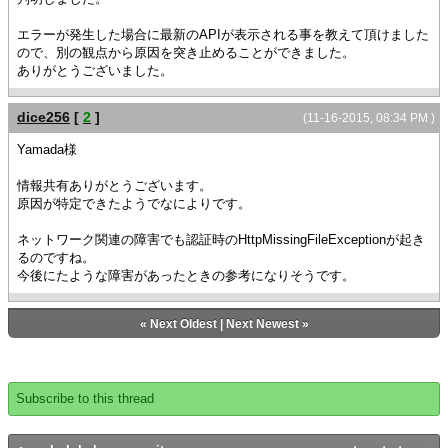
エラーが発生した場合に最新のAPIが表示される事を教えて頂けました
ので、別の観点から原因を突き止めることができました。
ありがとうございました。
dice256
[
2
]
(11-16-2015, 08:34 PM )
Yamada様
情報共有ありがとうございます。
原因が特定できたようでなによりです。
ネットワーク関連の障害でも認証時のHttpMissingFileExceptionが起き
るのですね。
今後にたような障害があったときの参考になりそうです。
«
Next Oldest
|
Next Newest
»
Subscribe to this thread