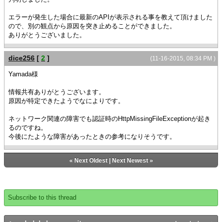
エラーが発生した場合に最新のAPIが表示される事を教えて頂けました
ので、別の観点から原因を突き止めることができました。
ありがとうございました。
dice256
[
2
]
(11-16-2015, 08:34 PM )
Yamada様
情報共有ありがとうございます。
原因が特定できたようでなによりです。
ネットワーク関連の障害でも認証時のHttpMissingFileExceptionが起き
るのですね。
今後にたような障害があったときの参考になりそうです。
«
Next Oldest
|
Next Newest
»
Subscribe to this thread