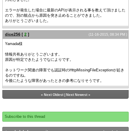
エラーが発生した場合に最新のAPIが表示される事を教えて頂けました
ので、別の観点から原因を突き止めることができました。
ありがとうございました。
dice256
[
2
]
(11-16-2015, 08:34 PM )
Yamada様
情報共有ありがとうございます。
原因が特定できたようでなによりです。
ネットワーク関連の障害でも認証時のHttpMissingFileExceptionが起き
るのですね。
今後にたような障害があったときの参考になりそうです。
«
Next Oldest
|
Next Newest
»
Subscribe to this thread