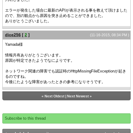
エラーが発生した場合に最新のAPIが表示される事を教えて頂けました
ので、別の観点から原因を突き止めることができました。
ありがとうございました。
dice256
[
2
]
(11-16-2015, 08:34 PM )
Yamada様
情報共有ありがとうございます。
原因が特定できたようでなによりです。
ネットワーク関連の障害でも認証時のHttpMissingFileExceptionが起き
るのですね。
今後にたような障害があったときの参考になりそうです。
«
Next Oldest
|
Next Newest
»
Subscribe to this thread