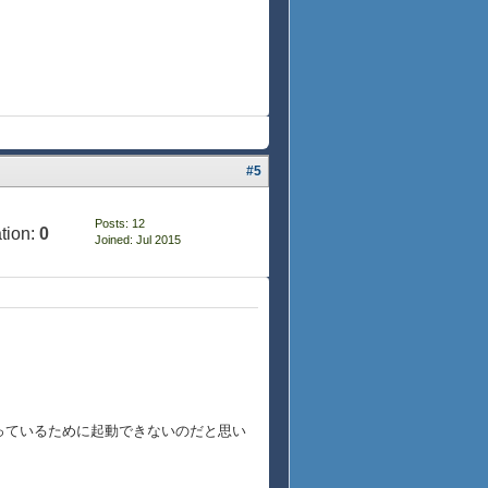
#5
Posts: 12
tion:
0
Joined: Jul 2015
まっているために起動できないのだと思い