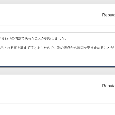
Reputa
クまわりの問題であったことが判明しました。
表示される事を教えて頂けましたので、別の観点から原因を突き止めることが
Reputa