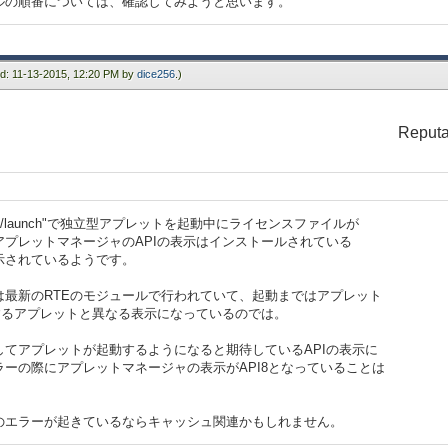
ルの順番については、確認してみようと思います。
ied: 11-13-2015, 12:20 PM by
dice256
.)
Reputa
url://launch"で独立型アプレットを起動中にライセンスファイルが
プレットマネージャのAPIの表示はインストールされている
示されているようです。
は最新のRTEのモジュールで行われていて、起動まではアプレット
するアプレットと異なる表示になっているのでは。
てアプレットが起動するようになると期待しているAPIの表示に
ーの際にアプレットマネージャの表示がAPI8となっていることは
のエラーが起きているならキャッシュ関連かもしれません。