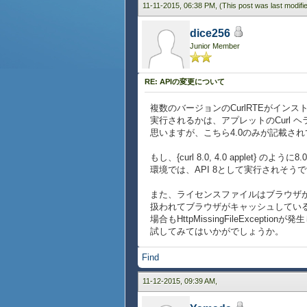
11-11-2015, 06:38 PM,
(This post was last modif
dice256
Junior Member
RE: APIの変更について
複数のバージョンのCurlRTEがイン
実行されるかは、アプレットのCurl 
思いますが、こちら4.0のみが記載されていま
もし、{curl 8.0, 4.0 applet}
環境では、API 8として実行されそ
また、ライセンスファイルはブラウザか
扱われてブラウザがキャッシュしてい
場合もHttpMissingFileExce
試してみてはいかがでしょうか。
Find
11-12-2015, 09:39 AM,