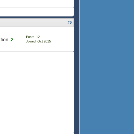
#6
Posts: 12
tion:
2
Joined: Oct 2015