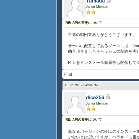
Yamada
Junior Member
RE: APIの変更について
早速の御回答ありがとうございます。
サーバに配置してあるソースには「{curl 
助言頂きましたキャッシュの削除を実行
RTEをインストール順番等も関係して
Find
11-12-2015, 04:50 PM,
dice256
Junior Member
RE: APIの変更について
異なるバージョンのRTEのインストー
少ないとは思いますが、ヘラルドに書か