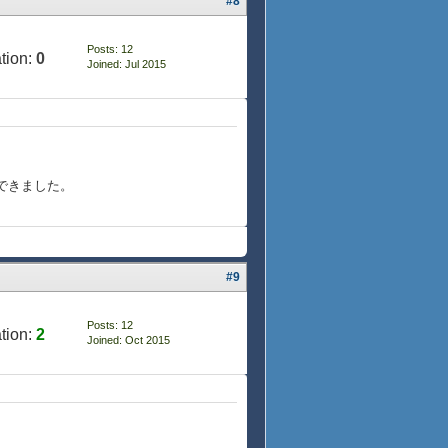
#8
Posts: 12
tion:
0
Joined: Jul 2015
できました。
#9
Posts: 12
tion:
2
Joined: Oct 2015