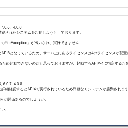
0.6、4.0.8
8にて構築されたシステムを起動しようとしております。
ssingFileException」が出力され、実行できません。
API8となっているため、サーバ上にあるライセンスは4のライセンスが配
いるため起動できないのだと思っておりますが、起動するAPIを4に指定する
0.7, 4.0.8
詳細確認するとAPI4で実行されているため問題なくシステムが起動されま
等、何か関係あるのでしょうか。
さい。