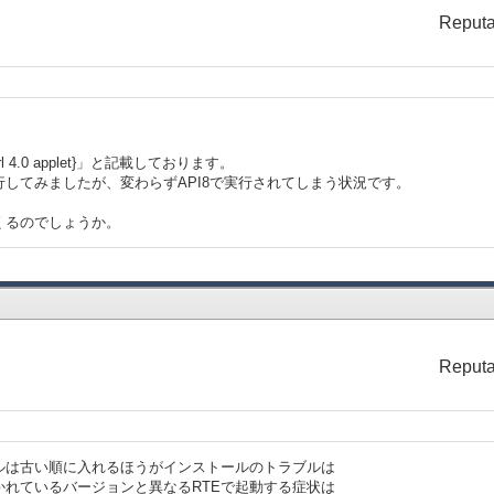
Reputa
4.0 applet}」と記載しております。
してみましたが、変わらずAPI8で実行されてしまう状況です。
くるのでしょうか。
Reputa
ルは古い順に入れるほうがインストールのトラブルは
れているバージョンと異なるRTEで起動する症状は