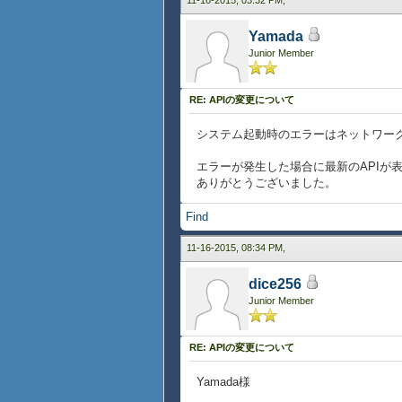
11-16-2015, 03:32 PM,
Yamada
Junior Member
RE: APIの変更について
システム起動時のエラーはネットワー
エラーが発生した場合に最新のAPIが
ありがとうございました。
Find
11-16-2015, 08:34 PM,
dice256
Junior Member
RE: APIの変更について
Yamada様