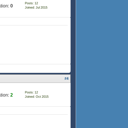
Posts: 12
tion:
0
Joined: Jul 2015
#4
Posts: 12
tion:
2
Joined: Oct 2015