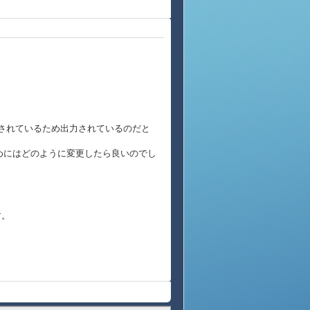
置されているため出力されているのだと
ためにはどのように変更したら良いのでし
す。