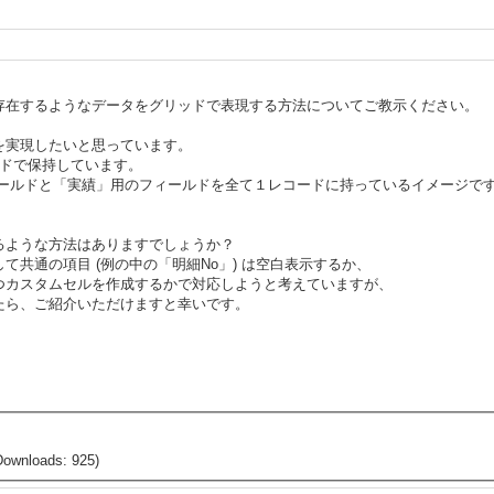
存在するようなデータをグリッドで表現する方法についてご教示ください。
を実現したいと思っています。
ードで保持しています。
ールドと「実績」用のフィールドを全て１レコードに持っているイメージです
るような方法はありますでしょうか？
共通の項目 (例の中の「明細No」) は空白表示するか、
つカスタムセルを作成するかで対応しようと考えていますが、
たら、ご紹介いただけますと幸いです。
Downloads: 925)