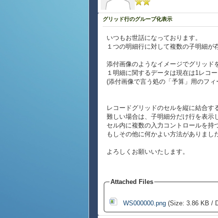
グリッド行のグループ化表示
いつもお世話になっております。
１つの明細行に対して複数の子明細が
添付画像のようなイメージでグリッド
１明細に関するデータは現在は1レコ
(添付画像で言う処の「予算」用のフィ
レコードグリッドのセルを縦に結合す
難しい場合は、子明細分だけ行を表示して
セル内に複数の入力コントロールを持
もしその他に何かよい方法がありまし
よろしくお願いいたします。
Attached Files
WS000000.png
(Size: 3.86 KB / 