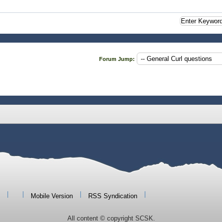
Forum Jump:
|
|
|
|
Mobile Version
RSS Syndication
All content © copyright SCSK.