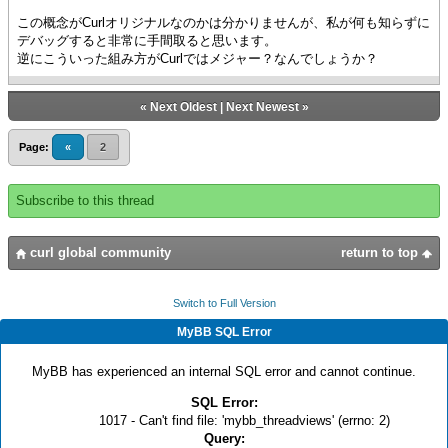
この概念がCurlオリジナルなのかは分かりませんが、私が何も知らずに
デバッグすると非常に手間取ると思います。
逆にこういった組み方がCurlではメジャー？なんでしょうか？
«
Next Oldest
|
Next Newest
»
Page:
«
2
Subscribe to this thread
curl global community
return to top
Switch to Full Version
MyBB SQL Error
MyBB has experienced an internal SQL error and cannot continue.
SQL Error:
1017 - Can't find file: 'mybb_threadviews' (errno: 2)
Query: