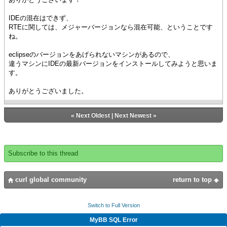
IDEの混在はできず、
RTEに関しては、メジャーバージョンなら混在可能、ということです
ね。
eclipseのバージョンをあげられないマシンがあるので、
違うマシンにIDEの最新バージョンをインストールしてみようと思いま
す。
ありがとうございました。
«
Next Oldest
|
Next Newest
»
Subscribe to this thread
curl global community
return to top
Switch to Full Version
MyBB SQL Error