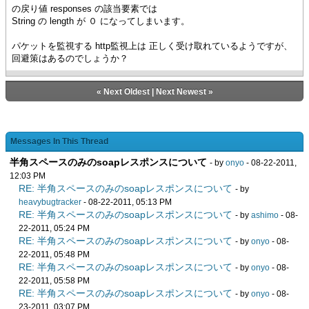
の戻り値 responses の該当要素では
String の length が ０ になってしまいます。
パケットを監視する http監視上は 正しく受け取れているようですが、
回避策はあるのでしょうか？
«
Next Oldest
|
Next Newest
»
Messages In This Thread
半角スペースのみのsoapレスポンスについて
- by
onyo
- 08-22-2011,
12:03 PM
RE: 半角スペースのみのsoapレスポンスについて
- by
heavybugtracker
- 08-22-2011, 05:13 PM
RE: 半角スペースのみのsoapレスポンスについて
- by
ashimo
- 08-
22-2011, 05:24 PM
RE: 半角スペースのみのsoapレスポンスについて
- by
onyo
- 08-
22-2011, 05:48 PM
RE: 半角スペースのみのsoapレスポンスについて
- by
onyo
- 08-
22-2011, 05:58 PM
RE: 半角スペースのみのsoapレスポンスについて
- by
onyo
- 08-
23-2011, 03:07 PM