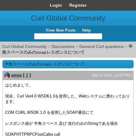
Login
Register
Curl Global Community
View New Posts
Help
Curl Global Community
>
Discussions
>
General Curl questions
>
半
角スペースのみのsoapレスポンスについて
半角スペースのみのsoapレスポンスについて
onyo
[
2
]
(08-22-2011, 12:03 PM )
はじめまして。
現在、Curl Ver4.0 WSDK1.0を使用した、Webシステムに携わっており
ます。
COM.CURL.WSDK.1.0 を使用したSOAP通信にて
レスポンス値が 半角スペース 及び 改行のみのStringである場合
SOAPHTTPRPCPostCaller.call