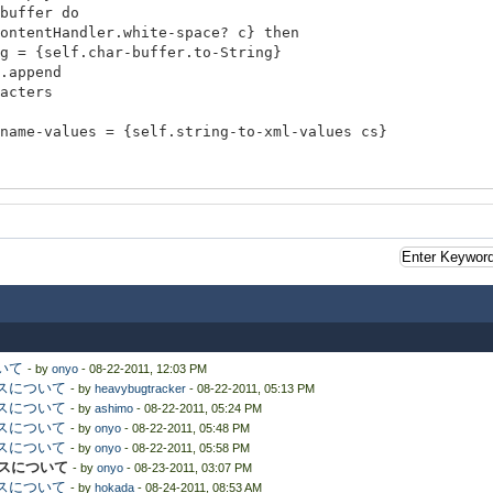
uffer do
Handler.white-space? c} then
f.char-buffer.to-String}
pend
ers
{self.string-to-xml-values cs}
ar}
いて
- by
onyo
- 08-22-2011, 12:03 PM
ンスについて
- by
heavybugtracker
- 08-22-2011, 05:13 PM
ンスについて
- by
ashimo
- 08-22-2011, 05:24 PM
ンスについて
- by
onyo
- 08-22-2011, 05:48 PM
ンスについて
- by
onyo
- 08-22-2011, 05:58 PM
ンスについて
- by
onyo
- 08-23-2011, 03:07 PM
ンスについて
- by
hokada
- 08-24-2011, 08:53 AM