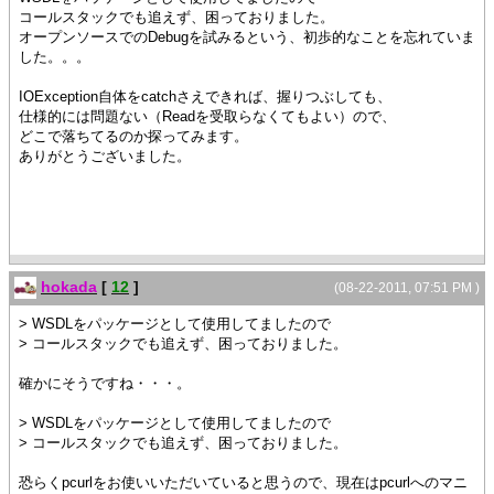
コールスタックでも追えず、困っておりました。
オープンソースでのDebugを試みるという、初歩的なことを忘れていま
した。。。
IOException自体をcatchさえできれば、握りつぶしても、
仕様的には問題ない（Readを受取らなくてもよい）ので、
どこで落ちてるのか探ってみます。
ありがとうございました。
hokada
[
12
]
(08-22-2011, 07:51 PM )
> WSDLをパッケージとして使用してましたので
> コールスタックでも追えず、困っておりました。
確かにそうですね・・・。
> WSDLをパッケージとして使用してましたので
> コールスタックでも追えず、困っておりました。
恐らくpcurlをお使いいただいていると思うので、現在はpcurlへのマニ