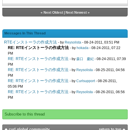
«
Next Oldest
|
Next Newest
»
Messages In This Thread
RTEインストーラの作成方法
- by
Reysolista
- 08-24-2011, 03:51 PM
RE: RTEインストーラの作成方法
- by
hokada
- 08-24-2011, 07:22
PM
RE: RTEインストーラの作成方法
- by
森口 慶紀
- 08-24-2011, 07:39
PM
RE: RTEインストーラの作成方法
- by
Reysolista
- 08-25-2011, 04:56
PM
RE: RTEインストーラの作成方法
- by
Curlsupport
- 08-26-2011,
05:06 PM
RE: RTEインストーラの作成方法
- by
Reysolista
- 08-26-2011, 06:56
PM
Subscribe to this thread
curl global community
return to top