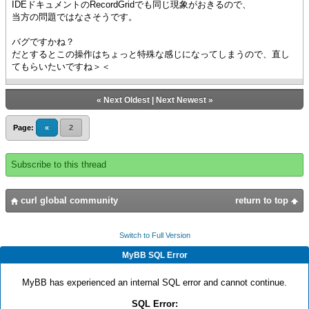
IDEドキュメントのRecordGridでも同じ現象がおきるので、
当方の問題ではなさそうです。
バグですかね？
だとするとこの操作はちょっと特殊な感じになってしまうので、直し
てもらいたいですね＞＜
«
Next Oldest
|
Next Newest
»
Page:
«
2
Subscribe to this thread
curl global community
return to top
Switch to Full Version
MyBB SQL Error
MyBB has experienced an internal SQL error and cannot continue.
SQL Error: