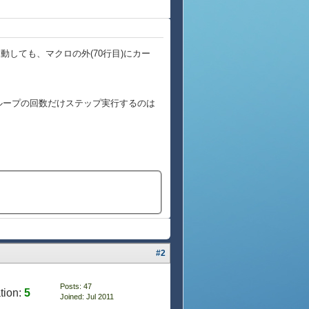
起動しても、マクロの外(70行目)にカー
合、ループの回数だけステップ実行するのは
#2
Posts: 47
tion:
5
Joined: Jul 2011