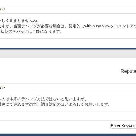
ない
正しく止まりませんね。
が、当面デバッグが必要な場合は、暫定的にwith-busy-viewをコメント
存しない状態のデバッグは可能になります。
Reputa
ない
うのは本来のデバッグ方法ではないと思いますが、
対処にて進めますので、調査対応のほどよろしくお願いします。