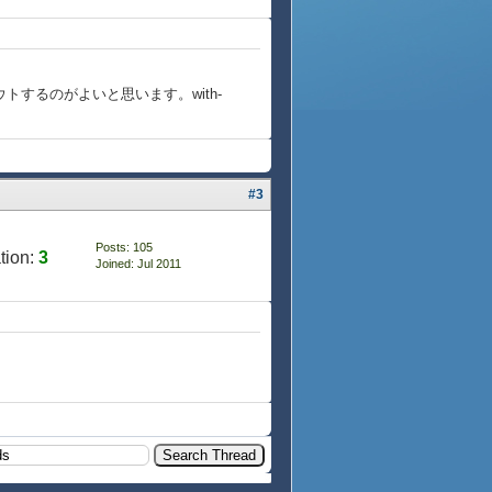
アウトするのがよいと思います。
with-
#3
Posts: 105
tion:
3
Joined: Jul 2011