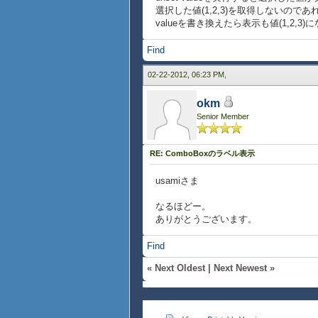
選択した値(1,2,3)を取得しないの
valueを書き換えたら表示も値(1,2,3)
Find
02-22-2012, 06:23 PM,
okm
Senior Member
RE: ComboBoxのラベル表示
usamiさま
なるほどー。
ありがとうございます。
Find
«
Next Oldest
|
Next Newest
»