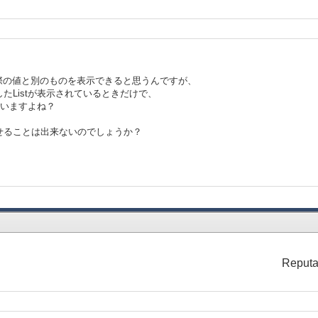
実際の値と別のものを表示できると思うんですが、
たListが表示されているときだけで、
まいますよね？
せることは出来ないのでしょうか？
Reputa