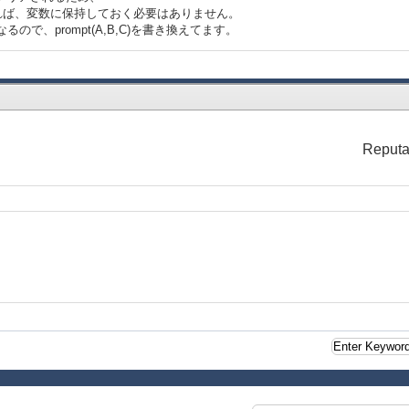
であれば、変数に保持しておく必要はありません。
になるので、prompt(A,B,C)を書き換えてます。
Reputa