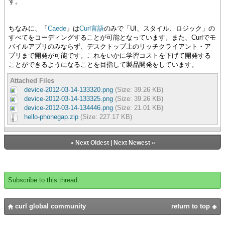
す。
ちなみに、「
Caede
」は
Curl言語
のみで「UI、スタイル、ロジック」の
すべてをコーディングすることが可能となっています。また、Curlでモ
バイルアプリのみならず、デスクトップ上のリッチクライアント・ア
プリまで開発が可能です。これをいかに学習コストを下げて開発する
ことができるようになることを目指して製品開発をしています。
Attached Files
device-2012-03-14-133320.png
(Size: 39.26 KB)
device-2012-03-14-133325.png
(Size: 39.26 KB)
device-2012-03-14-134446.png
(Size: 21.01 KB)
hello-phonegap.zip
(Size: 227.17 KB)
«
Next Oldest
|
Next Newest
»
Subscribe to this thread
curl global community
return to top