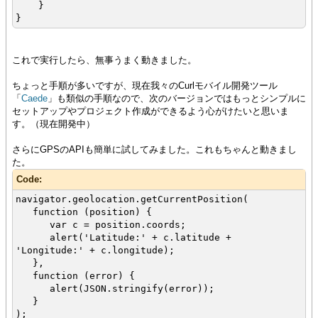
}
}
これで実行したら、無事うまく動きました。
ちょっと手順が多いですが、現在我々のCurlモバイル開発ツール
「
Caede
」も類似の手順なので、次のバージョンではもっとシンプルに
セットアップやプロジェクト作成ができるよう心がけたいと思いま
す。（現在開発中）
さらにGPSのAPIも簡単に試してみました。これもちゃんと動きまし
た。
Code:
navigator.geolocation.getCurrentPosition(
function (position) {
var c = position.coords;
alert('Latitude:' + c.latitude +
'Longitude:' + c.longitude);
},
function (error) {
alert(JSON.stringify(error));
}
);