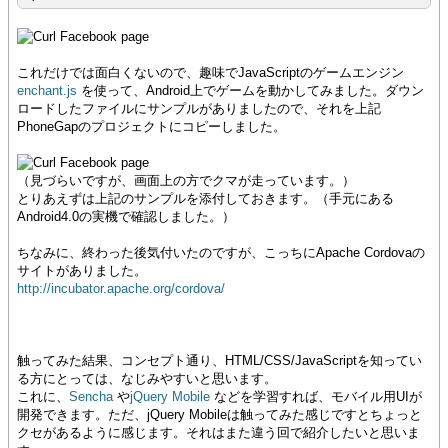
これだけでは面白くないので、趣味でJavaScriptのゲームエンジン
enchant.js
を使って、Android上でゲームを動かしてみました。ダウン
ロードしたファイルにサンプルがありましたので、それを上記
PhoneGapのプロジェクトにコピーしました。
（見づらいですが、画面上の方でクマが走っています。）
とりあえずは上記のサンプルを添付しておきます。（手元にある
Android4.0の実機で確認しました。）
ちなみに、終わった後気付いたのですが、こっちにApache Cordovaの
サイトがありました。
http://incubator.apache.org/cordova/
触ってみた結果、コンセプト通り、HTML/CSS/JavaScriptを知ってい
る方にとっては、なじみやすいと思います。
これに、
Sencha
や
jQuery Mobile
などを学習すれば、モバイル用UIが
開発できます。ただ、jQuery Mobileは触ってみた感じですとちょっと
クセがあるように感じます。それはまた違う回で紹介したいと思いま