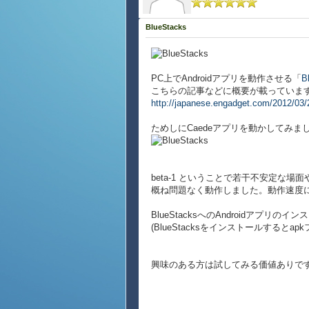
BlueStacks
PC上でAndroidアプリを動作させる「
B
こちらの記事などに概要が載っていま
http://japanese.engadget.com/2012/03/2
ためしにCaedeアプリを動かしてみま
beta-1 ということで若干不安定な場
概ね問題なく動作しました。動作速度
BlueStacksへのAndroidア
(BlueStacksをインストールする
興味のある方は試してみる価値ありで