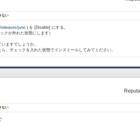
できない
g/releases/juno
) を [Disable] にする。
ェックが外れた状態にします）
ていますでしょうか。
たら、チェックを入れた状態でインストールしてみてください。
Reputa
できない
で