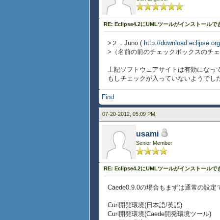
RE: Eclipse4.2にUMLツールがインストール
>２．Juno (
http://download.eclipse.or
>（名前の前のチェックボックスのチ
上記ソフトウェアサイトは有効になっ
もしチェックが入っていないようでし
Find
07-20-2012, 05:09 PM,
usami
Senior Member
RE: Eclipse4.2にUMLツールがインストール
Caede0.9.0の場合もまずは通常の設定
Curl開発環境(日本語/英語)
Curl開発環境(Caede開発環境ツール)