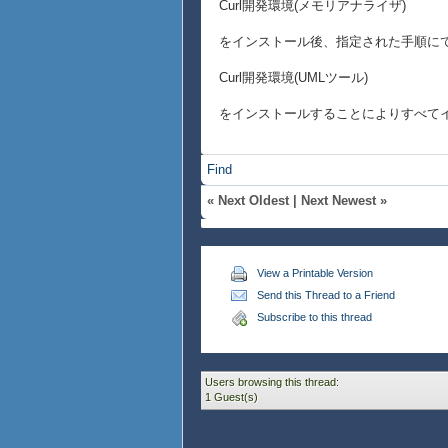
Curl開発環境(メモリアナライザ)
をインストール後、指定された手順に
Curl開発環境(UMLツール)
をインストールすることによりすべて
Find
«
Next Oldest
|
Next Newest
»
View a Printable Version
Send this Thread to a Friend
Subscribe to this thread
Users browsing this thread:
1 Guest(s)