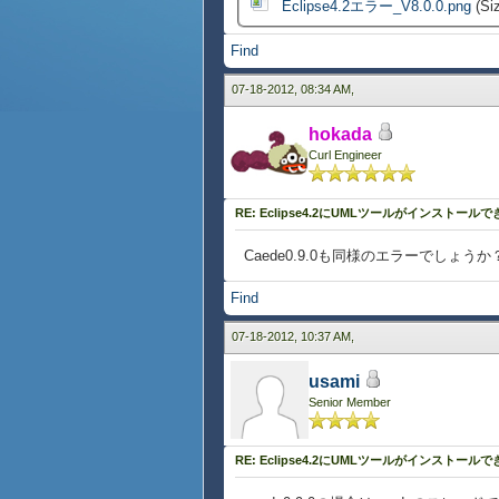
Eclipse4.2エラー_V8.0.0.png
(Siz
Find
07-18-2012, 08:34 AM,
hokada
Curl Engineer
RE: Eclipse4.2にUMLツールがインストール
Caede0.9.0も同様のエラーでしょ
Find
07-18-2012, 10:37 AM,
usami
Senior Member
RE: Eclipse4.2にUMLツールがインストール