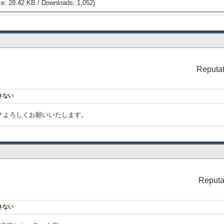
e: 28.42 KB / Downloads: 1,052)
Reputat
できない
うか？よろしくお願いいたします。
Reputa
できない