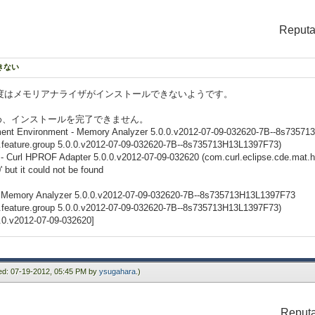
Reputa
できない
が、今度はメモリアナライザがインストールできないようです。
め、インストールを完了できません。
opment Environment - Memory Analyzer 5.0.0.v2012-07-09-032620-7B--8s7357
re.feature.group 5.0.0.v2012-07-09-032620-7B--8s735713H13L1397F73)
- Curl HPROF Adapter 5.0.0.v2012-07-09-032620 (com.curl.eclipse.cde.mat.h
' but it could not be found
- Memory Analyzer 5.0.0.v2012-07-09-032620-7B--8s735713H13L1397F73
re.feature.group 5.0.0.v2012-07-09-032620-7B--8s735713H13L1397F73)
0.0.v2012-07-09-032620]
ied: 07-19-2012, 05:45 PM by
ysugahara
.)
Reputa