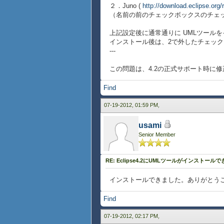
２．Juno (
http://download.eclipse.org/
（名前の前のチェックボックスのチェ
上記設定後に通常通りに UMLツール
インストール後は、2で外したチェッ
---
この問題は、4.2の正式サポート時に
Find
07-19-2012, 01:59 PM,
usami
Senior Member
RE: Eclipse4.2にUMLツールがインストール
インストールできました。ありがとう
Find
07-19-2012, 02:17 PM,