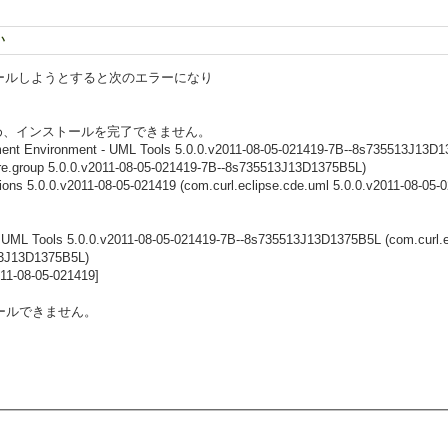
い
にインストールしようとすると次のエラーになり
め、インストールを完了できません。
opment Environment - UML Tools 5.0.0.v2011-08-05-021419-7B--8s735513J13D
ture.group 5.0.0.v2011-08-05-021419-7B--8s735513J13D1375B5L)
s 5.0.0.v2011-08-05-021419 (com.curl.eclipse.cde.uml 5.0.0.v2011-08-05-021
 UML Tools 5.0.0.v2011-08-05-021419-7B--8s735513J13D1375B5L (com.curl.ecl
13J13D1375B5L)
011-08-05-021419]
トールできません。