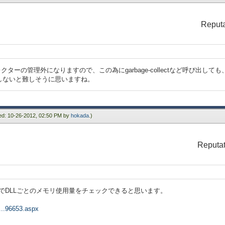
Reputa
レクターの管理外になりますので、この為にgarbage-collectなど呼び出し
しないと難しそうに思いますね。
ied: 10-26-2012, 02:50 PM by
hokada
.)
Reputat
loreでDLLごとのメモリ使用量をチェックできると思います。
n...96653.aspx