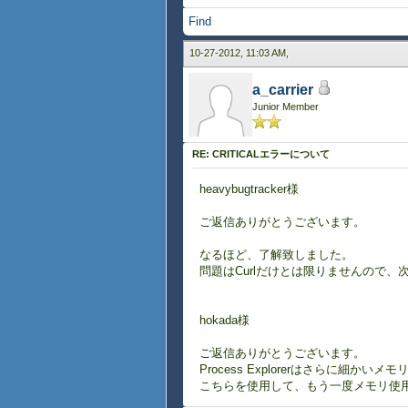
Find
10-27-2012, 11:03 AM,
a_carrier
Junior Member
RE: CRITICALエラーについて
heavybugtracker様
ご返信ありがとうございます。
なるほど、了解致しました。
問題はCurlだけとは限りませんので、次
hokada様
ご返信ありがとうございます。
Process Explorerはさらに細か
こちらを使用して、もう一度メモリ使