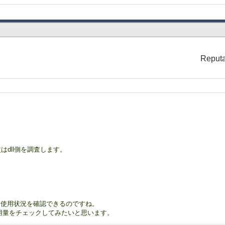
Reputa
はdll側を調査します。
いメモリ使用状況を確認できるのですね。
用量をチェックしてみたいと思います。