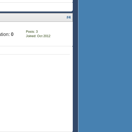
#4
Posts: 3
tion:
0
Joined: Oct 2012