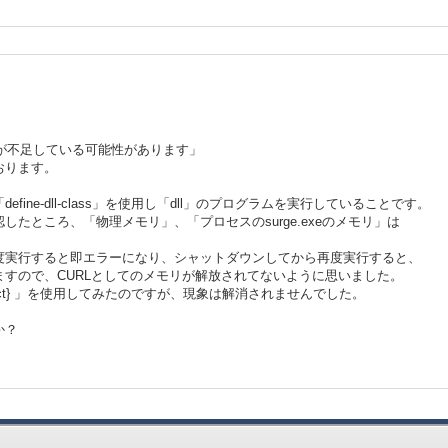
ースが不足している可能性があります」
おります。
ine-dll-class」を使用し「dll」のプログラムを実行していることです。
たところ、「物理メモリ」、「プロセスのsurge.exeのメモリ」は
。
再度実行すると即エラーになり、シャットダウンしてから再度実行すると、
すので、CURLとしてのメモリが解放されてないように思いました。
ollect} 」を使用してみたのですが、現象は解消されませんでした。
か？