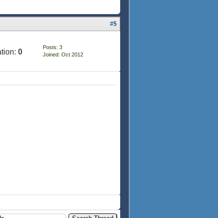
#5
Posts: 3
tion:
0
Joined: Oct 2012