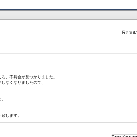
Reputa
ところ、不具合が見つかりました。
生しなくなりましたので、
。
た。
い致します。