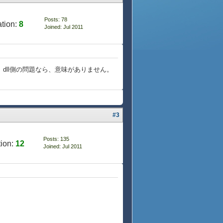
Posts: 78
tion:
8
Joined: Jul 2011
ても、dll側の問題なら、意味がありません。
#3
Posts: 135
ion:
12
Joined: Jul 2011