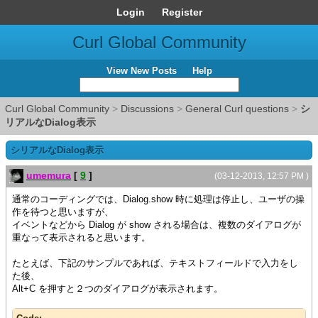
Login
Register
Curl Global Community
View New Posts
Help
Curl Global Community
>
Discussions
>
General Curl questions
>
シ
リアルなDialog表示
シリアルなDialog表示
umemura
[
9
]
(03-12-2013, 12:57 PM )
通常のコーディングでは、Dialog.show 時に処理は停止し、ユーザの操
作を待つと思いますが、
イベントなどから Dialog が show される場合は、複数のダイアログが
重なって表示されると思います。
たとえば、下記のサンプルであれば、テキストフィールドで入力をし
た後、
Alt+C を押すと２つのダイアログが表示されます。