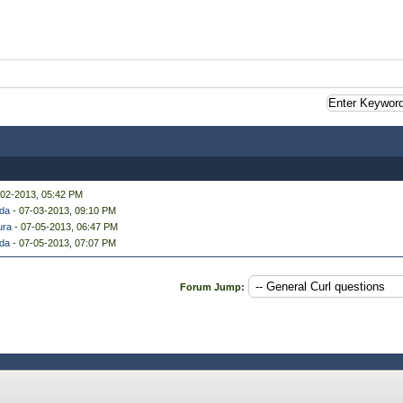
-02-2013, 05:42 PM
da
- 07-03-2013, 09:10 PM
ra
- 07-05-2013, 06:47 PM
da
- 07-05-2013, 07:07 PM
Forum Jump: