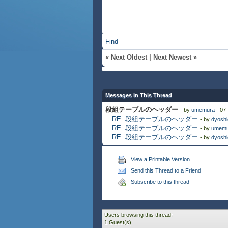
Find
«
Next Oldest
|
Next Newest
»
Messages In This Thread
段組テーブルのヘッダー
- by
umemura
- 07
RE: 段組テーブルのヘッダー
- by
dyoshi
RE: 段組テーブルのヘッダー
- by
umemu
RE: 段組テーブルのヘッダー
- by
dyoshi
View a Printable Version
Send this Thread to a Friend
Subscribe to this thread
Users browsing this thread:
1 Guest(s)