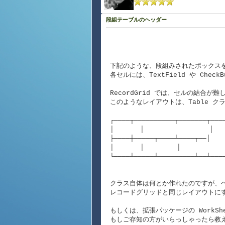
段組テーブルのヘッダー
下記のような、段組みされたボックス
各セルには、TextField や Check
RecordGrid では、セルの結合が
このようなレイアウトは、Table 
┌────┬──────────┬───────┬───
│ │ │
├────┼─────┬────┴────┬
│ │ │ 
└────┴─────┴─────────┴──┴───
クラス自体は何とか作れたのですが、
レコードグリッドと同じレイアウトに
もしくは、拡張パッケージの WorkS
もしご存知の方がいらっしゃったら教