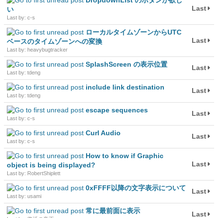
DropdownList のボタンが欲し
Last
い
Last by: c-s
ローカルタイムゾーンからUTC
Last
ベースのタイムゾーンへの変換
Last by: heavybugtracker
SplashScreen の表示位置
Last
Last by: tdeng
include link destination
Last
Last by: tdeng
escape sequences
Last
Last by: c-s
Curl Audio
Last
Last by: c-s
How to know if Graphic
Last
object is being displayed?
Last by: RobertShiplett
0xFFFF以降の文字表示について
Last
Last by: usami
常に最前面に表示
Last