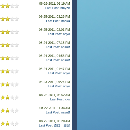
08-26-2011, 09:19 AM
Last Post
:
nmyzk
08-25-2011, 03:29 PM
Last Post
:
naoka
08-25-2011, 02:01 PM
Last Post
:
onyo
08-24-2011, 07:16 PM
Last Post
:
nasuB
08-24-2011, 04:53 PM
Last Post
:
nasuB
08-24-2011, 01:47 PM
Last Post
:
onyo
08-23-2011, 09:24 PM
Last Post
:
onyo
08-23-2011, 08:52 AM
Last Post
:
c-s
08-22-2011, 11:34 AM
Last Post
:
nasuB
08-22-2011, 08:20 AM
Last Post
:
森口 慶紀