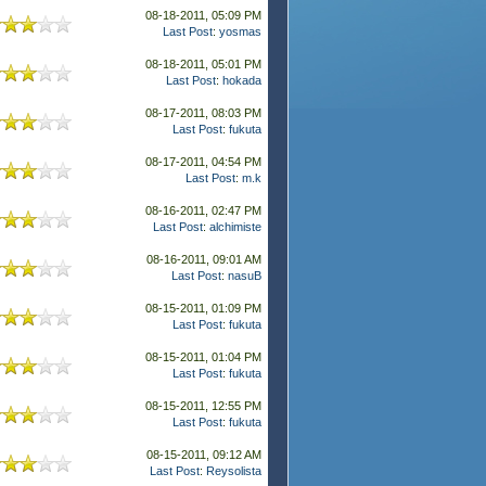
08-18-2011, 05:09 PM
Last Post
:
yosmas
08-18-2011, 05:01 PM
Last Post
:
hokada
08-17-2011, 08:03 PM
Last Post
:
fukuta
08-17-2011, 04:54 PM
Last Post
:
m.k
08-16-2011, 02:47 PM
Last Post
:
alchimiste
08-16-2011, 09:01 AM
Last Post
:
nasuB
08-15-2011, 01:09 PM
Last Post
:
fukuta
08-15-2011, 01:04 PM
Last Post
:
fukuta
08-15-2011, 12:55 PM
Last Post
:
fukuta
08-15-2011, 09:12 AM
Last Post
:
Reysolista