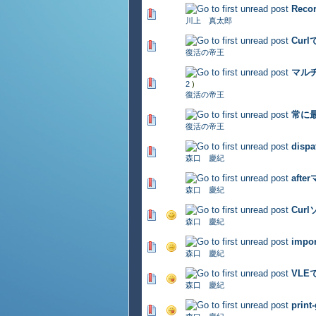
Rec
348 Vote(s) - 2.8 out of 5
川上 真太郎
Cur
596 Vote(s) - 2.73 out of 
復活の帝王
マル
640 Vote(s) - 2.79 out of 
2
)
復活の帝王
常に
329 Vote(s) - 2.88 out of 
復活の帝王
dis
367 Vote(s) - 2.92 out of 
森口 慶紀
aft
672 Vote(s) - 2.76 out of 
森口 慶紀
Cur
522 Vote(s) - 2.75 out of 
森口 慶紀
imp
458 Vote(s) - 2.91 out of 
森口 慶紀
VL
384 Vote(s) - 2.76 out of 
森口 慶紀
pri
406 Vote(s) - 2.79 out of 