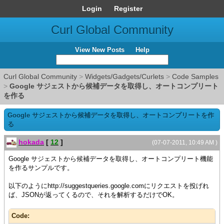
Login
Register
Curl Global Community
View New Posts
Help
Curl Global Community
>
Widgets/Gadgets/Curlets
>
Code Samples
>
Google サジェストから候補データを取得し、オートコンプリート
を作る
Google サジェストから候補データを取得し、オートコンプリートを作
る
hokada
[
12
]
(07-07-2011, 10:49 AM )
Google サジェストから候補データを取得し、オートコンプリート機能
を作るサンプルです。
以下のようにhttp://suggestqueries.google.comにリクエストを投げれ
ば、JSONが返ってくるので、それを解析するだけでOK。
Code: