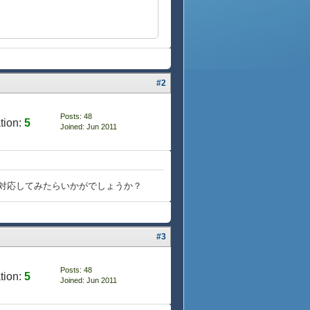
#2
Posts: 48
tion:
5
Joined: Jun 2011
を指定して、対応してみたらいかがでしょうか？
#3
Posts: 48
tion:
5
Joined: Jun 2011