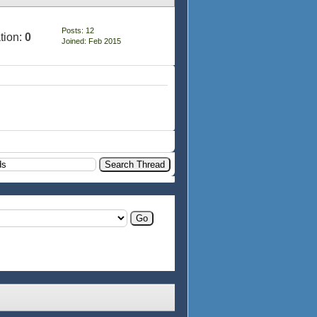
Posts: 12
tion:
0
Joined: Feb 2015