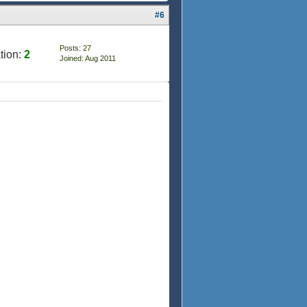
#6
Posts: 27
tion:
2
Joined: Aug 2011