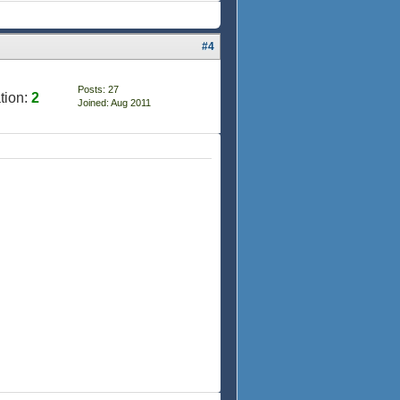
#4
Posts: 27
tion:
2
Joined: Aug 2011