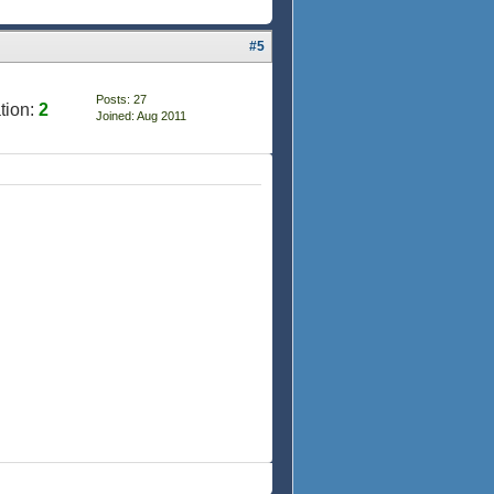
#5
Posts: 27
tion:
2
Joined: Aug 2011