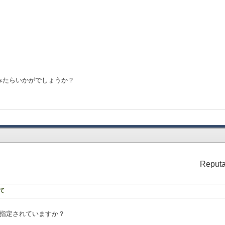
みたらいかがでしょうか？
Reputa
て
e"が指定されていますか？