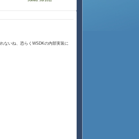
Joined: Jul 2011
れないね、恐らくWSDKの内部実装に