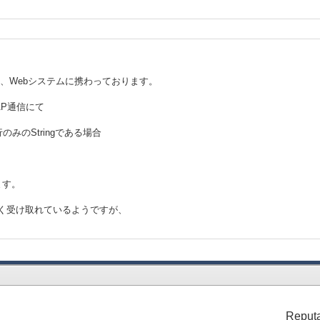
を使用した、Webシステムに携わっております。
OAP通信にて
のみのStringである場合
います。
正しく受け取れているようですが、
Reputa