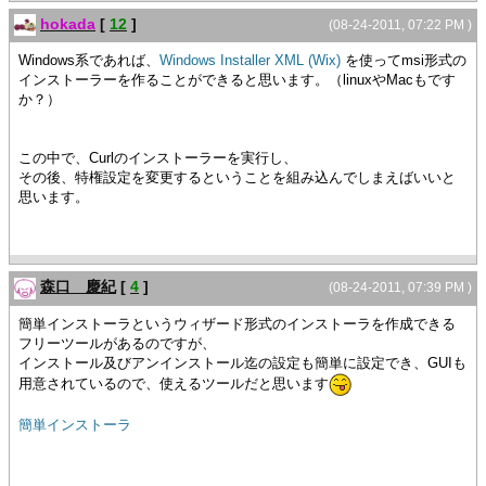
hokada
[
12
]
(08-24-2011, 07:22 PM )
Windows系であれば、
Windows Installer XML (Wix)
を使ってmsi形式の
インストーラーを作ることができると思います。（linuxやMacもです
か？）
この中で、Curlのインストーラーを実行し、
その後、特権設定を変更するということを組み込んでしまえばいいと
思います。
森口 慶紀
[
4
]
(08-24-2011, 07:39 PM )
簡単インストーラというウィザード形式のインストーラを作成できる
フリーツールがあるのですが、
インストール及びアンインストール迄の設定も簡単に設定でき、GUIも
用意されているので、使えるツールだと思います
簡単インストーラ