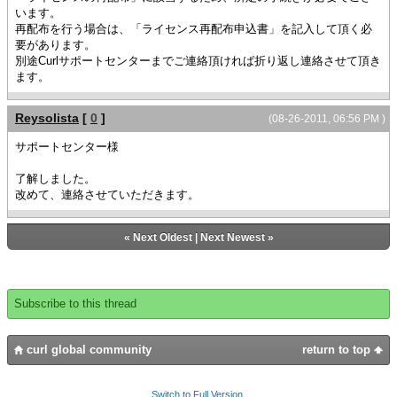
います。
再配布を行う場合は、「ライセンス再配布申込書」を記入して頂く必
要があります。
別途Curlサポートセンターまでご連絡頂ければ折り返し連絡させて頂き
ます。
Reysolista
[
0
]
(08-26-2011, 06:56 PM )
サポートセンター様
了解しました。
改めて、連絡させていただきます。
«
Next Oldest
|
Next Newest
»
Subscribe to this thread
curl global community
return to top
Switch to Full Version