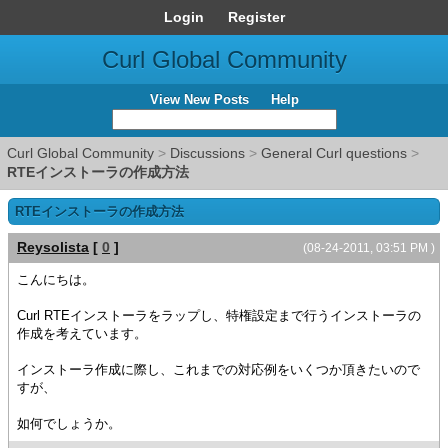
Login
Register
Curl Global Community
View New Posts
Help
Curl Global Community
>
Discussions
>
General Curl questions
>
RTEインストーラの作成方法
RTEインストーラの作成方法
Reysolista
[
0
]
(08-24-2011, 03:51 PM )
こんにちは。
Curl RTEインストーラをラップし、特権設定まで行うインストーラの
作成を考えています。
インストーラ作成に際し、これまでの対応例をいくつか頂きたいので
すが、
如何でしょうか。