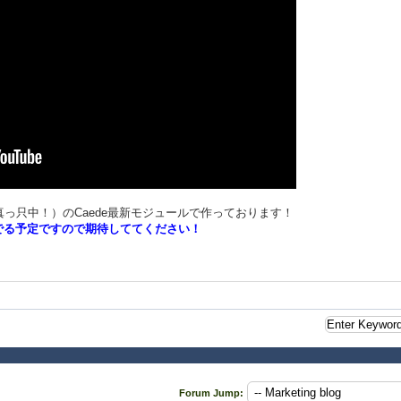
っ只中！）のCaede最新モジュールで作っております！
がでる予定ですので期待しててください！
Forum Jump: