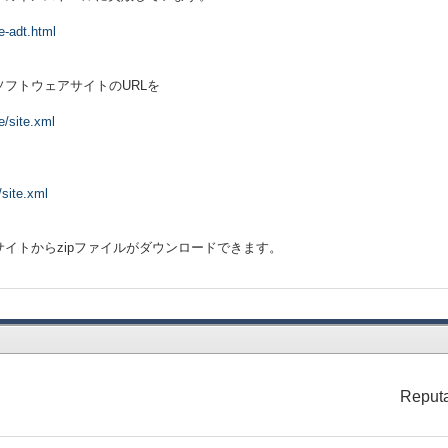
e-adt.html
n のソフトウェアサイトのURLを
e/site.xml
/site.xml
イトからzipファイルがダウンロードできます。
Reputa