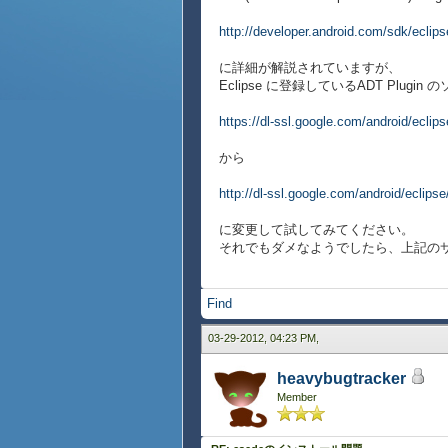
http://developer.android.com/sdk/eclips
に詳細が解説されていますが、
Eclipse に登録しているADT Plugi
https://dl-ssl.google.com/android/eclips
から
http://dl-ssl.google.com/android/eclipse
に変更して試してみてください。
それでもダメなようでしたら、上記のサ
Find
03-29-2012, 04:23 PM,
heavybugtracker
Member