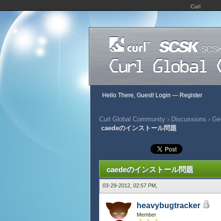
Curl
Hello There, Guest!
Login
—
Register
Curl Global Community
›
Discussions
›
Ge
caedeのインストール問題
909 Vote(s) - 2.86 Average
1
2
3
4
5
caedeのインストール問題
03-29-2012, 02:57 PM,
heavybugtracker
Member