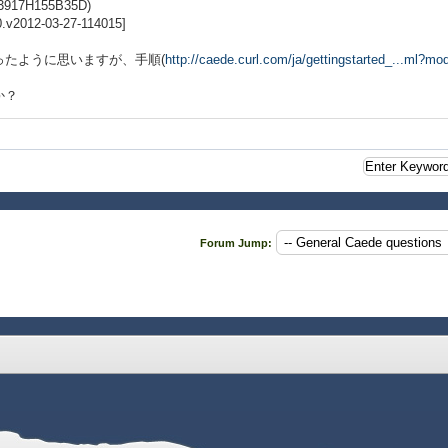
13917H155B35D)
.0.v2012-03-27-114015]
たように思いますが、手順(
http://caede.curl.com/ja/gettingstarted_...ml?m
か？
Forum Jump: