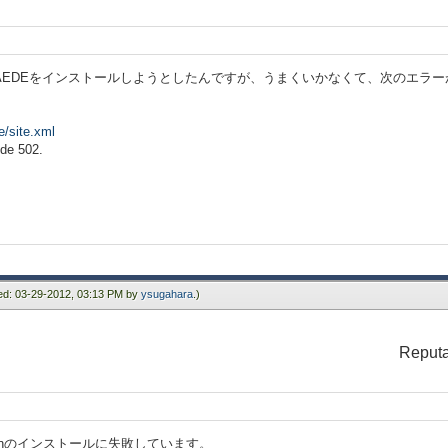
icをDLしてCAEDEをインストールしようとしたんですが、うまくいかなくて、次のエラ
e/site.xml
ode 502.
ied: 03-29-2012, 03:13 PM by
ysugahara
.)
Reputa
ls) Pluginのインストールに失敗しています。