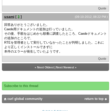
Quote
usami
[
3
]
(09-10-2012, 08:22 PM )
回答ありがとうございました。
Caede用ドキュメントの追加は行っていました。
その後、手順をはじめから順番に調査したところ、Caedeドキュメント
の追加のところで、
RTEを管理者として実行していなかったことが判明しました。これに
より正しくインストールできずに
本件のエラーが発生していたようです。
Quote
«
Next Oldest
|
Next Newest
»
Subscribe to this thread
curl global community
return to top