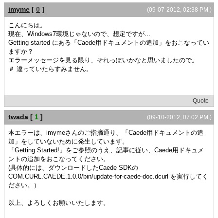
imyme
[
0
]
(09-07-2012, 02:38 PM )
こんにちは。
現在、Windows7環境じゃないので、想定ですが...
Getting started にある「Caede用ドキュメントの追加」をおこなってい
ますか？
エラーメッセージを見る限り、それっぽいかなと思いましたので。
＃ 違っていたらすみません。
Quote
twada
[
1
]
(09-10-2012, 07:02 PM )
本エラーは、imymeさんのご指摘通り、「Caede用ドキュメントの追
加」をしていないために発生しています。
「Getting Started!」をご参照のうえ、記事に従い、Caede用ドキュメ
ントの追加をおこなってください。
(具体的には、ダウンロードしたCaede SDKの
COM.CURL.CAEDE.1.0.0/bin/update-for-caede-doc.dcurl を実行してく
ださい。）
以上、よろしくお願いいたします。