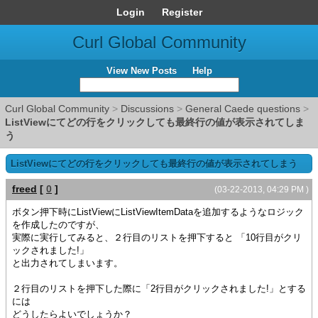
Login
Register
Curl Global Community
View New Posts
Help
Curl Global Community
>
Discussions
>
General Caede questions
>
ListViewにてどの行をクリックしても最終行の値が表示されてしま
う
ListViewにてどの行をクリックしても最終行の値が表示されてしまう
freed
[
0
]
(03-22-2013, 04:29 PM )
ボタン押下時にListViewにListViewItemDataを追加するようなロジック
を作成したのですが、
実際に実行してみると、２行目のリストを押下すると 「10行目がクリ
ックされました!」
と出力されてしまいます。
２行目のリストを押下した際に「2行目がクリックされました!」とする
には
どうしたらよいでしょうか？