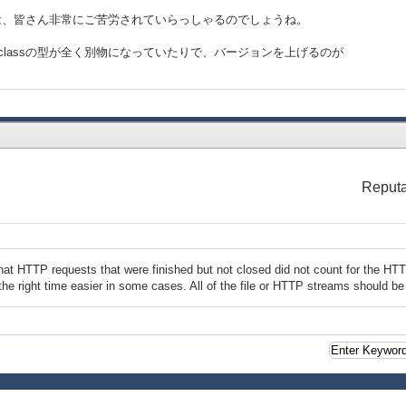
際は、皆さん非常にご苦労されていらっしゃるのでしょうね。
、classの型が全く別物になっていたりで、バージョンを上げるのが
Reputa
at HTTP requests that were finished but not closed did not count for the HTT
e right time easier in some cases. All of the file or HTTP streams should be