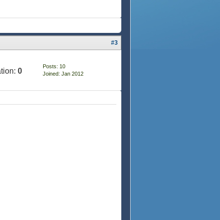
#3
Posts: 10
tion:
0
Joined: Jan 2012