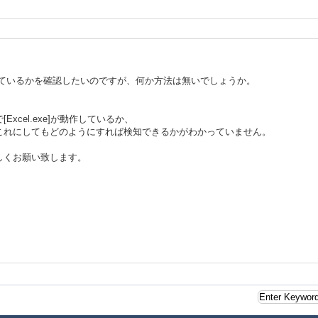
上がっているかを確認したいのですが、何か方法は無いでしょうか。
Excel.exe]が動作しているか、
これにしてもどのようにすれば検知できるかがわかっていません。
しくお願い致します。