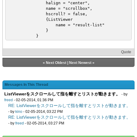
halign = "center",
name = "scrollbox",
hscroll? = false,
{ListViewer
name = "result-list"
}
}
Quote
«
Next Oldest
|
Next Newest
»
Messages In This Thread
ListViewerをスクロールして指を離すとリストが動きます。
- by
freed
- 02-05-2014, 01:36 PM
RE: ListViewerをスクロールして指を離すとリストが動きます。
- by
kino
- 02-05-2014, 03:22 PM
RE: ListViewerをスクロールして指を離すとリストが動きます。
- by
freed
- 02-05-2014, 03:27 PM