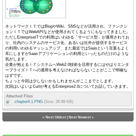
ネットワークＩＴではBlogやWiki、SNSなどが活用され、ファンクシ
ョンＩＴではWebAPIなどが使用されてくるようにもなってきました。
ただしEnterpriseITでの利用はいわゆる「サービス型」が適用されてお
り、社内のシステムのサービス化、あるいは社外が提供するサービス
の利用いわゆるマッシュアップ、また最近ではSaasという言葉もよく
耳にしますがSaasアプリケーションの利用といったものだけのような
気がします。
企業が抱えるＩＴシステムへWeb2.0技術を活用するにはやはりエンタ
ープライズＩＴへの適用を考えなければならないことがここで明確な
はずです。
ちょっと今回は少しないかもしれませんがここまでとします。
次回はいよいよCurlが考えるEnterprise2.0についてお話していきます。
Attached Files
chapter4.1.PNG
(Size: 28.89 KB)
«
Next Oldest
|
Next Newest
»