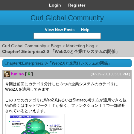
Login
Register
Curl Global Community
View New Posts
Help
Curl Global Community
>
Blogs
>
Marketing blog
>
Chapter4:Enterprise2.0-「Web2.0と企業ITシステムの関係」
Chapter4:Enterprise2.0-「Web2.0と企業ITシステムの関係」
hmino
[
6
]
(07-19-2011, 05:01 PM )
今回は前回にカテゴリ分けした３つの企業システムのカテゴリに
Web2.0を適用してみます
この３つのカテゴリにWeb2.0あるいはSlatesの考え方が適用できる技
術の多くはネットワークＩＴが多く、ファンクションＩＴで一部適用
されているといえます。