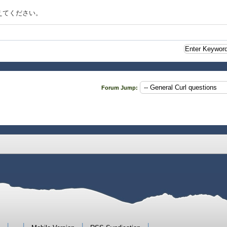
えてください。
Forum Jump:
|
|
|
|